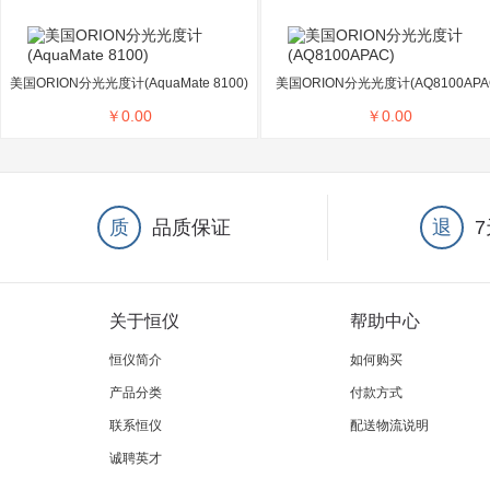
美国ORION分光光度计(AquaMate 8100)
美国ORION分光光度计(AQ8100APA
￥
0.00
￥
0.00
质
品质保证
退
关于恒仪
帮助中心
恒仪简介
如何购买
产品分类
付款方式
联系恒仪
配送物流说明
诚聘英才