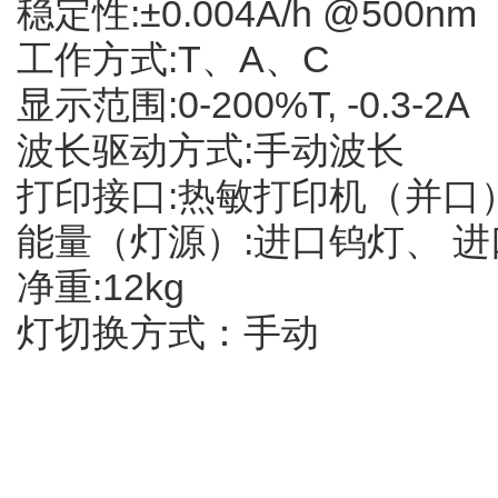
稳定性:±0.004A/h @500nm
工作方式:T、A、C
显示范围:0-200%T, -0.3-2A
波长驱动方式:手动波长
打印接口:热敏打印机（并口
能量（灯源）:进口钨灯、 
净重:12kg
灯切换方式：手动