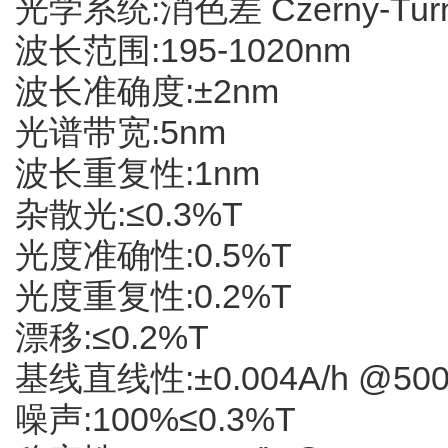
光学系统:消色差 Czerny-Turner
波长范围:195-1020nm
波长准确度:±2nm
光谱带宽:5nm
波长重复性:1nm
杂散光:≤0.3%T
光度准确性:0.5%T
光度重复性:0.2%T
漂移:≤0.2%T
基线直线性:±0.004A/h @50
噪声:100%≤0.3%T