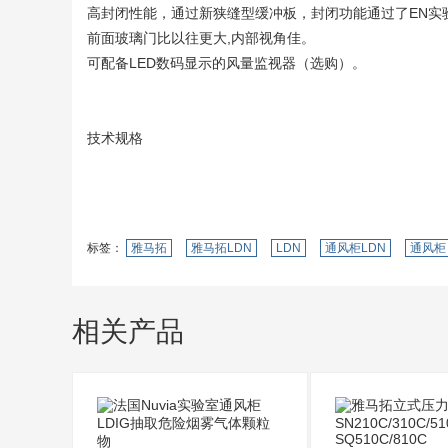
高封闭性能，通过新狭缝型缓冲板，封闭功能通过了EN实
前面玻璃门比以往更大,内部视角佳。
可配备LED数码显示的风量监视器（选购）。
技术规格
标签：
雅马拓
雅马拓LDN
LDN
通风柜LDN
通风柜
相关产品