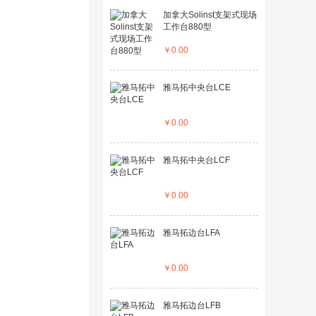
加拿大Solinst支架式现场
工作台880型
￥
0.00
雅马拓中央台LCE
￥
0.00
雅马拓中央台LCF
￥
0.00
雅马拓边台LFA
￥
0.00
雅马拓边台LFB