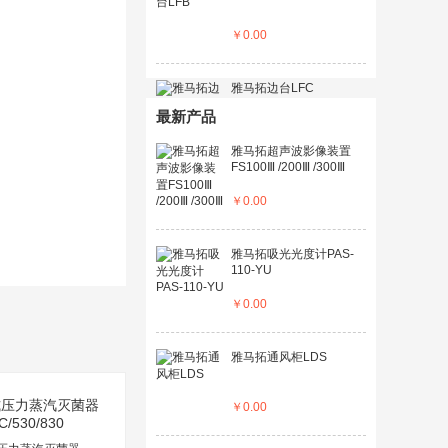
￥
0.00
雅马拓边台LFC
最新产品
￥
0.00
雅马拓超声波影像装置
FS100Ⅲ /200Ⅲ /300Ⅲ
￥
0.00
雅马拓吸光光度计PAS-
110-YU
￥
0.00
雅马拓通风柜LDS
￥
0.00