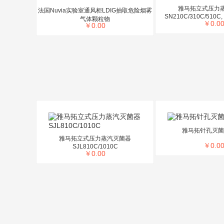
雅马拓立式压力
法国Nuvia实验室通风柜LDIG抽取危险烟雾
SN210C/310C/510C,
气体颗粒物
￥
0.0
￥
0.00
雅马拓针孔灭菌器
雅马拓立式压力蒸汽灭菌器
￥
0.0
SJL810C/1010C
￥
0.00