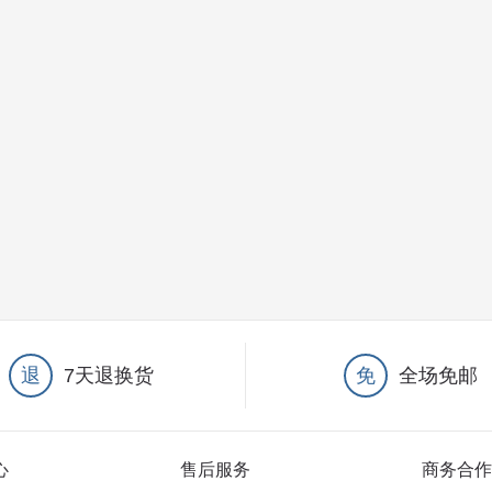
退
7天退换货
免
全场免邮
心
售后服务
商务合作