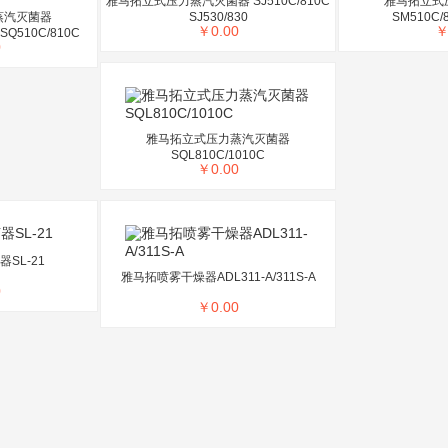
雅马拓立式压力蒸汽灭菌器 SJ510C/810C
雅马拓立式
蒸汽灭菌器
SJ530/830
SM510C/8
￥
0.00
 SQ510C/810C
0
雅马拓立式压力蒸汽灭菌器
SQL810C/1010C
￥
0.00
SL-21
雅马拓喷雾干燥器ADL311-A/311S-A
0
￥
0.00