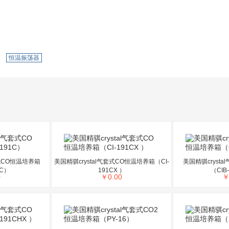
恒温振荡器
套式CO恒温培养箱
美国精骐crystal气套式CO恒温培养箱（CI-
美国精骐cryst
1C）
191CX ）
（CIB
0
￥
0.00