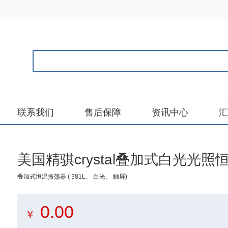
联系我们
售后保障
资讯中心
汇
美国精骐crystal叠加式白光光照恒
叠加式恒温振荡器 ( 381L、 白光、 触屏)
0.00
￥