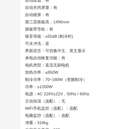
自动除霜：有
自动关闭屏显：有
自动锁屏：有
第三层摇板高：1496mm
摇板带导轨：有
噪音等级：≤55dB (制冷时)
可水冲洗：是
界面语言：可切换中文、英文显示
来电自动恢复功能：有
电机类型：直流无刷电机
加热功率：≤850W
制冷功率：70~180W（变频制冷）
功率：≤1200W
电源：AC 220V±22V，50Hz / 60Hz
主动加湿（选配）：无
WiFi手机监控（选配）：选配
电脑监控（选配）：选配
净重：318kg