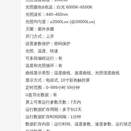
光照颜色&色温：白光 6000K~6500K
光照波长：440~450nm
光照均匀度：±2000Lux (@20000Lux)
灭菌：紫外杀菌
开门方式：上开
设置参数保护：密码保护
光照、温度、转速
可多段编程运行：有
温度和光照循环：有
曲线显示类型：温度曲线、速度曲线、光照强度曲线
显示方式：电容式, 10寸彩色触控屏
定时范围：0~999小时 59分钟
U盘导出数据：有
屏上可查运行参数天数：7天内
运行数据贮存周期：多于912天
运行数据贮存时间间隔：1分钟
数据贮存内容：运行时间、温度参数、速度参数、运行状