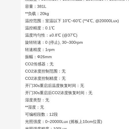
容量：381L
**负载：20kg
温控范围：室温以下 10℃~60℃ (**4℃, @20000Lux)
温控精度：0.1℃
温度均匀性：±0.8℃ (@37℃)
旋转转速：0 (停止), 30~300rpm
转速精度：1rpm
振幅：Φ26mm
CO2传感器：无
CO2浓度控制范围：无
CO2浓度控制精度：无
开门30s重启后温度恢复时间：无
开门30s重启后CO2浓度恢复时间：无
湿度类型：无
**湿度：无
可编程段数：12段
光照强度：0~20000Lux (摇板上10cm位置)
光照强度精度：100Lux