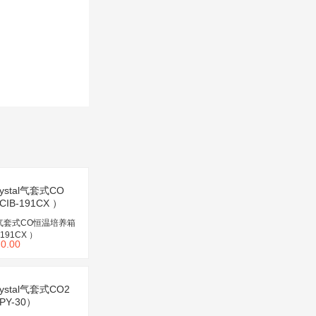
al气套式CO恒温培养箱
-191CX ）
￥
0.00