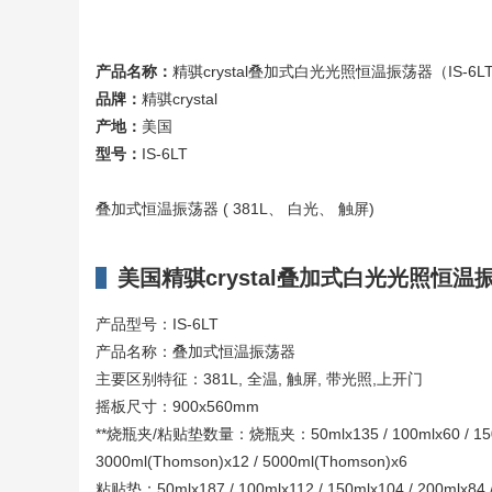
产品名称：
精骐crystal叠加式白光光照恒温振荡器（IS-6L
品牌：
精骐crystal
产地：
美国
型号：
IS-6LT
叠加式恒温振荡器 ( 381L、 白光、 触屏)
美国精骐crystal叠加式白光光照恒温振
产品型号：IS-6LT
产品名称：叠加式恒温振荡器
主要区别特征：381L, 全温, 触屏, 带光照,上开门
摇板尺寸：900x560mm
**烧瓶夹/粘贴垫数量：烧瓶夹：50mlx135 / 100mlx60 / 150mlx60 
3000ml(Thomson)x12 / 5000ml(Thomson)x6
粘贴垫：50mlx187 / 100mlx112 / 150mlx104 / 200mlx84 / 